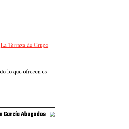
s
La Terraza de Grupo
do lo que ofrecen es
n García Abogados