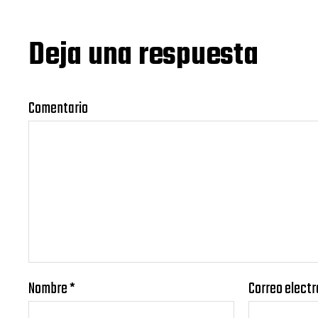
Deja una respuesta
Comentario
Nombre
*
Correo elect