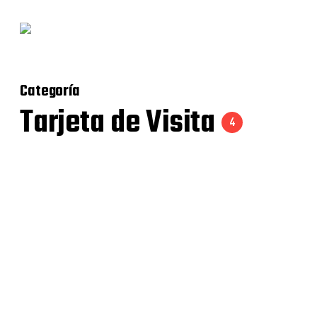
Categoría
Tarjeta de Visita
4
Identidad Fit411
Pinturas Castemur