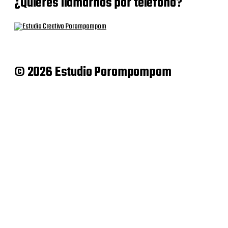
¿Quieres llamarnos por teléfono?
© 2026 Estudio Porompompom