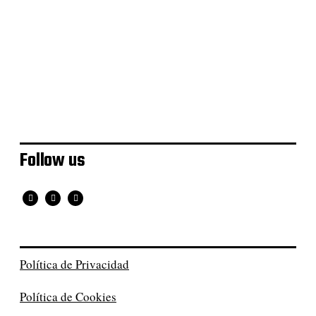
Proyecto Jasa
Identidad Corporativa Yolanda
Avilés
Follow us
Política de Privacidad
Política de Cookies