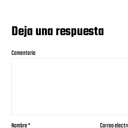
Deja una respuesta
Comentario
Nombre
*
Correo elect