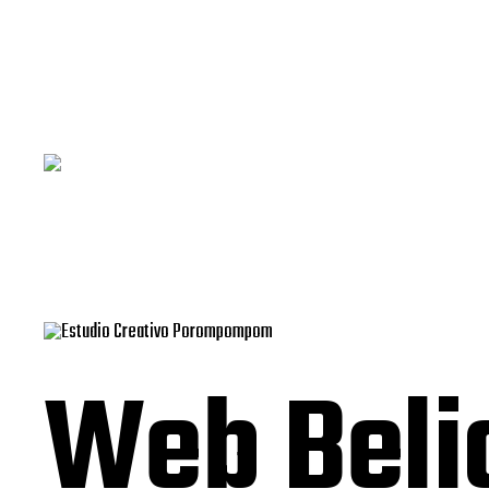
Web Beli