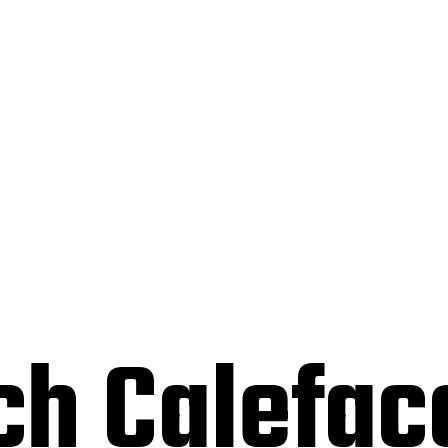
ch Calefac