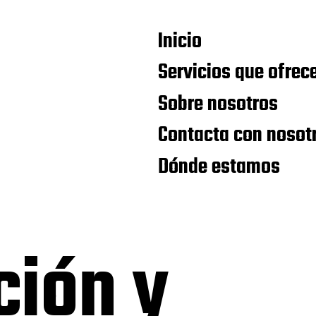
Inicio
Servicios que ofre
Sobre nosotros
Contacta con nosot
Dónde estamos
ción y